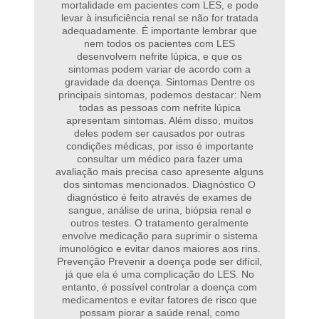
mortalidade em pacientes com LES, e pode
levar à insuficiência renal se não for tratada
adequadamente. É importante lembrar que
nem todos os pacientes com LES
desenvolvem nefrite lúpica, e que os
sintomas podem variar de acordo com a
gravidade da doença. Sintomas Dentre os
principais sintomas, podemos destacar: Nem
todas as pessoas com nefrite lúpica
apresentam sintomas. Além disso, muitos
deles podem ser causados por outras
condições médicas, por isso é importante
consultar um médico para fazer uma
avaliação mais precisa caso apresente alguns
dos sintomas mencionados. Diagnóstico O
diagnóstico é feito através de exames de
sangue, análise de urina, biópsia renal e
outros testes. O tratamento geralmente
envolve medicação para suprimir o sistema
imunológico e evitar danos maiores aos rins.
Prevenção Prevenir a doença pode ser difícil,
já que ela é uma complicação do LES. No
entanto, é possível controlar a doença com
medicamentos e evitar fatores de risco que
possam piorar a saúde renal, como