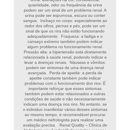
quantidade, odor ou frequência da urina
podem ser um sinal de um problema renal. A
urina pode ser espumosa, escura ou conter
sangue. Inchaço no corpo: especialmente ao
redor dos olhos, pernas e pés, pode ser um
sinal de que os rins não estão funcionando
adequadamente. Fraqueza: a fadiga e o
cansaço extremo também podem indicar
algum problema no funcionamento renal.
Pressão alta: a hipertensão está diretamente
relacionada à saúde renal, podendo indicar e
levar a doenças renais. Náuseas e vômitos:
podem ser sintomas de uma doença renal
avançada. Perda de apetite: a perda de
apetite constante também pode indicar
problemas com o funcionamento dos rins. É
importante reforçar que esses sintomas
também podem estar relacionados a outras
condições de saúde e não necessariamente
indicam uma doença nos rins. No entanto, se
o individuo manifestar vários desses sintomas
ao mesmo tempo, é recomendável procurar
um médico nefrologista para realizar uma
avaliação precisa. Renal Quality – Clínica de