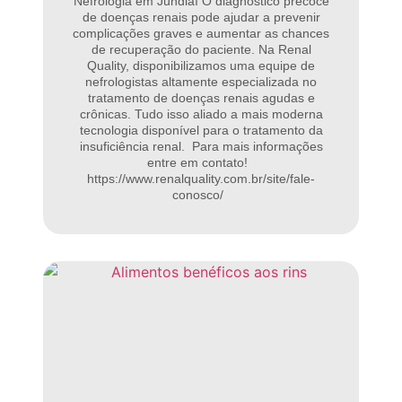
Nefrologia em Jundiaí O diagnóstico precoce
de doenças renais pode ajudar a prevenir
complicações graves e aumentar as chances
de recuperação do paciente. Na Renal
Quality, disponibilizamos uma equipe de
nefrologistas altamente especializada no
tratamento de doenças renais agudas e
crônicas. Tudo isso aliado a mais moderna
tecnologia disponível para o tratamento da
insuficiência renal. Para mais informações
entre em contato!
https://www.renalquality.com.br/site/fale-
conosco/