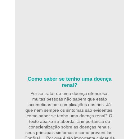
Como saber se tenho uma doença
renal?
Por se tratar de uma doença silenciosa,
muitas pessoas não sabem que estão
acometidas por complicações nos rins. Já
que nem sempre os sintomas são evidentes,
como saber se tenho uma doença renal? O
texto abaixo irá abordar a importância da
conscientização sobre as doenças renais,
seus principais sintomas e como preveni-las.
Confira! Por que é tão importante cuidar da