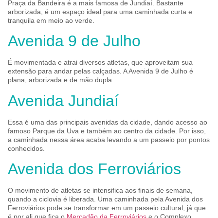
Praça da Bandeira é a mais famosa de Jundiaí. Bastante
arborizada, é um espaço ideal para uma caminhada curta e
tranquila em meio ao verde.
Avenida 9 de Julho
É movimentada e atrai diversos atletas, que aproveitam sua
extensão para andar pelas calçadas. A Avenida 9 de Julho é
plana, arborizada e de mão dupla.
Avenida Jundiaí
Essa é uma das principais avenidas da cidade, dando acesso ao
famoso Parque da Uva e também ao centro da cidade. Por isso,
a caminhada nessa área acaba levando a um passeio por pontos
conhecidos.
Avenida dos Ferroviários
O movimento de atletas se intensifica aos finais de semana,
quando a ciclovia é liberada. Uma caminhada pela Avenida dos
Ferroviários pode se transformar em um passeio cultural, já que
é por ali que fica o
Mercadão da Ferroviários
e o Complexo