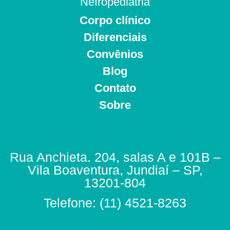
Nefropediatria
Corpo clínico
Diferenciais
Convênios
Blog
Contato
Sobre
Rua Anchieta. 204, salas A e 101B –
Vila Boaventura, Jundiaí – SP,
13201-804
Telefone: (11) 4521-8263