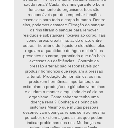
saúde renal? Cuidar dos rins garante o bom
funcionamento do organismo. Eles são
responsáveis por desempenhar funções
essenciais para todo o corpo humano. Dentre
elas, podemos destacar: Filtração do sangue:
os rins filtram o sangue para remover
resíduos e substâncias nocivas ao corpo. Tais
como: ureia, creatinina, ácido úrico, entre
outras. Equilíbrio de líquido e eletrólitos: eles
regulam a quantidade de água e eletrólitos
presentes no corpo, garantindo que não haja
excessos ou deficiências. Controle da
pressão arterial: são responsáveis por
produzir hormônios que regulam a pressão
arterial. Produção de hormônios: os rins
produzem hormônios importantes, que
estimulam a produção de glóbulos vermelhos
e ajudam a manter o equilíbrio de cálcio no
organismo. Como saber se tenho uma
doença renal? Conheça os principais
sintomas Mesmo que muitas pessoas
desenvolvam doenças renais sem ao mesmo
perceber, existem alguns sinais que podem
indicar problemas nos rins. Mudanças na
urina: alterações na cor, consistência,