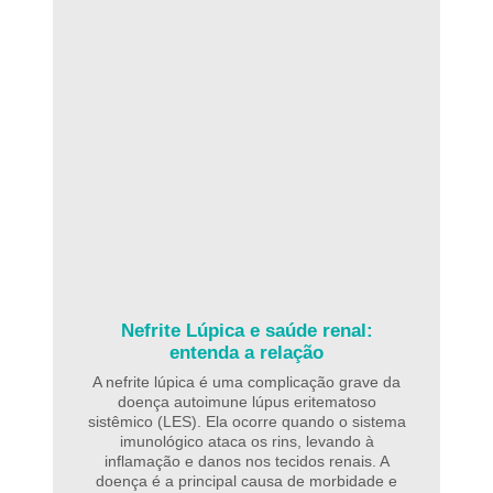
Nefrite Lúpica e saúde renal:
entenda a relação
A nefrite lúpica é uma complicação grave da
doença autoimune lúpus eritematoso
sistêmico (LES). Ela ocorre quando o sistema
imunológico ataca os rins, levando à
inflamação e danos nos tecidos renais. A
doença é a principal causa de morbidade e