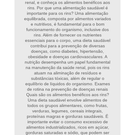
renal, e conheça os alimentos benéficos aos
rins. Por que uma alimentação saudável é
importante para os rins? Uma alimentação
equilibrada, composta por alimentos variados
e nutritivos, é fundamental para o bom
funcionamento do organismo, inclusive dos
rins. Além de fornecer os nutrientes
essenciais para o corpo, uma dieta saudável
contribui para a prevenção de diversas
doenças, como diabetes, hipertensão,
obesidade e doenças cardiovasculares. A
nutrição desempenha um papel fundamental
na manutenção da saúde renal, pois os rins
atuam na aliminação de resíduos e
substâncias tóxicas, além de regular o
equilíbrio de líquidos do organismo. Exames
de rotina na prevenção de doenças renais
Quais são os alimentos benéficos aos rins?
Uma dieta saudável envolve alimentos de
todos os grupos alimentares, como frutas,
verduras, legumes, cereais integrais,
proteínas magras e gorduras saudáveis. É
importante evitar o consumo excessivo de
alimentos industrializados, ricos em açúcar,
gorduras saturadas e sódio, que podem ser