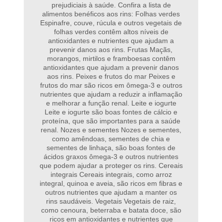
prejudiciais à saúde. Confira a lista de
alimentos benéficos aos rins: Folhas verdes
Espinafre, couve, rúcula e outros vegetais de
folhas verdes contêm altos níveis de
antioxidantes e nutrientes que ajudam a
prevenir danos aos rins. Frutas Maçãs,
morangos, mirtilos e framboesas contêm
antioxidantes que ajudam a prevenir danos
aos rins. Peixes e frutos do mar Peixes e
frutos do mar são ricos em ômega-3 e outros
nutrientes que ajudam a reduzir a inflamação
e melhorar a função renal. Leite e iogurte
Leite e iogurte são boas fontes de cálcio e
proteína, que são importantes para a saúde
renal. Nozes e sementes Nozes e sementes,
como amêndoas, sementes de chia e
sementes de linhaça, são boas fontes de
ácidos graxos ômega-3 e outros nutrientes
que podem ajudar a proteger os rins. Cereais
integrais Cereais integrais, como arroz
integral, quinoa e aveia, são ricos em fibras e
outros nutrientes que ajudam a manter os
rins saudáveis. Vegetais Vegetais de raiz,
como cenoura, beterraba e batata doce, são
ricos em antioxidantes e nutrientes que