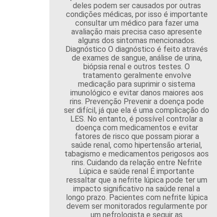
deles podem ser causados por outras
condições médicas, por isso é importante
consultar um médico para fazer uma
avaliação mais precisa caso apresente
alguns dos sintomas mencionados.
Diagnóstico O diagnóstico é feito através
de exames de sangue, análise de urina,
biópsia renal e outros testes. O
tratamento geralmente envolve
medicação para suprimir o sistema
imunológico e evitar danos maiores aos
rins. Prevenção Prevenir a doença pode
ser difícil, já que ela é uma complicação do
LES. No entanto, é possível controlar a
doença com medicamentos e evitar
fatores de risco que possam piorar a
saúde renal, como hipertensão arterial,
tabagismo e medicamentos perigosos aos
rins. Cuidando da relação entre Nefrite
Lúpica e saúde renal É importante
ressaltar que a nefrite lúpica pode ter um
impacto significativo na saúde renal a
longo prazo. Pacientes com nefrite lúpica
devem ser monitorados regularmente por
um nefrologista e seguir as