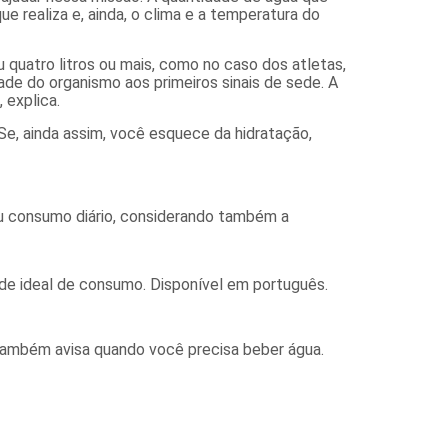
ue realiza e, ainda, o clima e a temperatura do
u quatro litros ou mais, como no caso dos atletas,
dade do organismo aos primeiros sinais de sede. A
 explica.
 Se, ainda assim, você esquece da hidratação,
seu consumo diário, considerando também a
ade ideal de consumo. Disponível em português.
 Também avisa quando você precisa beber água.