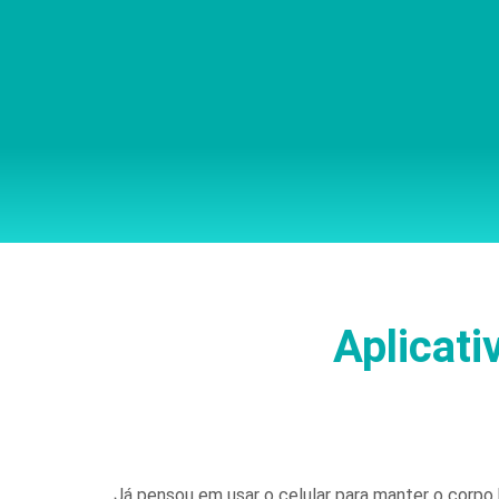
Aplicati
Já pensou em usar o celular para manter o corpo 