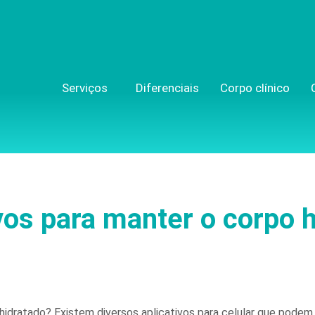
Serviços
Diferenciais
Corpo clínico
vos para manter o corpo 
hidratado? Existem diversos aplicativos para celular que podem