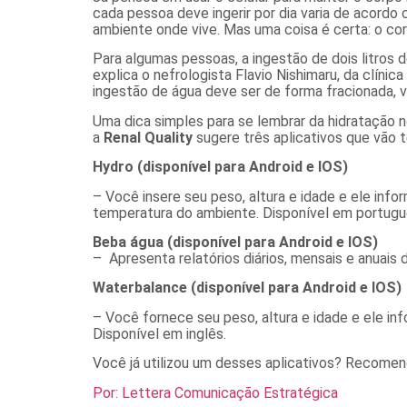
cada pessoa deve ingerir por dia varia de acordo c
ambiente onde vive. Mas uma coisa é certa: o co
Para algumas pessoas, a ingestão de dois litros d
explica o nefrologista Flavio Nishimaru, da clínica
ingestão de água deve ser de forma fracionada, v
Uma dica simples para se lembrar da hidratação no
a
Renal Quality
sugere três aplicativos que vão t
Hydro (disponível para Android e IOS)
– Você insere seu peso, altura e idade e ele inf
temperatura do ambiente. Disponível em portugu
Beba água (disponível para Android e IOS)
– Apresenta relatórios diários, mensais e anuai
Waterbalance (disponível para Android e IOS)
– Você fornece seu peso, altura e idade e ele i
Disponível em inglês.
Você já utilizou um desses aplicativos? Recome
Por: Lettera Comunicação Estratégica