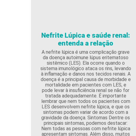
Nefrite Lúpica e saúde renal:
entenda a relação
A nefrite lúpica é uma complicação grave
da doença autoimune lúpus eritematoso
sistêmico (LES). Ela ocorre quando o
sistema imunológico ataca os rins, levando
à inflamação e danos nos tecidos renais. A
doença é a principal causa de morbidade e
mortalidade em pacientes com LES, e
pode levar à insuficiência renal se não for
tratada adequadamente. É importante
lembrar que nem todos os pacientes com
LES desenvolvem nefrite lúpica, e que os
sintomas podem variar de acordo com a
gravidade da doença. Sintomas Dentre os
principais sintomas, podemos destacar:
Nem todas as pessoas com nefrite lúpica
apresentam sintomas. Além disso, muitos