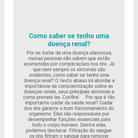
Como saber se tenho uma
doença renal?
Por se tratar de uma doença silenciosa,
muitas pessoas não sabem que estão
acometidas por complicações nos rins. Já
que nem sempre os sintomas são
evidentes, como saber se tenho uma
doença renal? O texto abaixo irá abordar a
importância da conscientização sobre as
doenças renais, seus principais sintomas e
como preveni-las. Confira! Por que é tão
importante cuidar da saúde renal? Cuidar
dos rins garante o bom funcionamento do
organismo. Eles são responsáveis por
desempenhar funções essenciais para
todo o corpo humano. Dentre elas,
podemos destacar: Filtração do sangue:
os rins filtram o sangue para remover