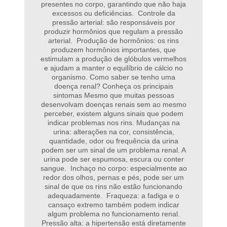
presentes no corpo, garantindo que não haja
excessos ou deficiências. Controle da
pressão arterial: são responsáveis por
produzir hormônios que regulam a pressão
arterial. Produção de hormônios: os rins
produzem hormônios importantes, que
estimulam a produção de glóbulos vermelhos
e ajudam a manter o equilíbrio de cálcio no
organismo. Como saber se tenho uma
doença renal? Conheça os principais
sintomas Mesmo que muitas pessoas
desenvolvam doenças renais sem ao mesmo
perceber, existem alguns sinais que podem
indicar problemas nos rins. Mudanças na
urina: alterações na cor, consistência,
quantidade, odor ou frequência da urina
podem ser um sinal de um problema renal. A
urina pode ser espumosa, escura ou conter
sangue. Inchaço no corpo: especialmente ao
redor dos olhos, pernas e pés, pode ser um
sinal de que os rins não estão funcionando
adequadamente. Fraqueza: a fadiga e o
cansaço extremo também podem indicar
algum problema no funcionamento renal.
Pressão alta: a hipertensão está diretamente