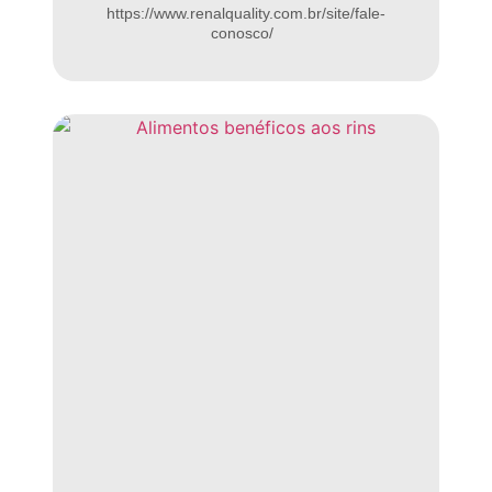
https://www.renalquality.com.br/site/fale-
conosco/