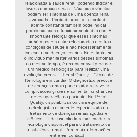
relacionada à saúde renal, podendo indicar e
levar a doenças renais. Náuseas e vômitos:
podem ser sintomas de uma doença renal
avançada. Perda de apetite: a perda de
apetite constante também pode indicar
problemas com o funcionamento dos rins. É
importante reforçar que esses sintomas
também podem estar relacionados a outras
condições de saúde e não necessariamente
indicam uma doença nos rins. No entanto, se
o individuo manifestar vários desses sintomas
ao mesmo tempo, é recomendável procurar
um médico nefrologista para realizar uma
avaliação precisa. Renal Quality – Clínica de
Nefrologia em Jundiaí O diagnóstico precoce
de doenças renais pode ajudar a prevenir
complicações graves e aumentar as chances
de recuperação do paciente. Na Renal
Quality, disponibilizamos uma equipe de
nefrologistas altamente especializada no
tratamento de doenças renais agudas e
crônicas. Tudo isso aliado a mais moderna
tecnologia disponível para o tratamento da
insuficiência renal. Para mais informações
entre em contato!