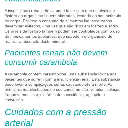
A insuficiência renal crônica pode fazer com que os níveis de
fósforo do organismo fiquem alterados, levando ao seu acúmulo
no corpo. Por isso o consumo de alimentos industrializados
devem ser evitados, uma vez que são ricos em fósforo e sódio.
Os níveis de fósforo também podem ser controlados com o uso
de medicamentos quelantes, que impedem o organismo de
realizar a absorção deste mineral.
Pacientes renais não devem
consumir carambola
A carambola contém caramboxina, uma substância tóxica aos
pacientes que sofrem com a insuficiência renal. Esta substância
pode levar a complicações sérias causando até a morte. As
principais manifestações de seu consumo são: vômitos, soluços,
fraqueza muscular, distúrbio de consciência, agitação e
convulsão.
Cuidados com a pressão
arterial