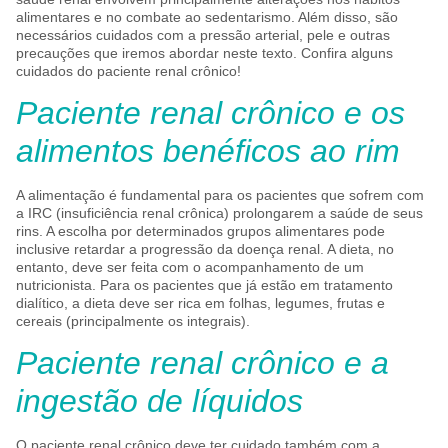
alimentares e no combate ao sedentarismo. Além disso, são
necessários cuidados com a pressão arterial, pele e outras
precauções que iremos abordar neste texto. Confira alguns
cuidados do paciente renal crônico!
Paciente renal crônico e os
alimentos benéficos ao rim
A alimentação é fundamental para os pacientes que sofrem com
a IRC (insuficiência renal crônica) prolongarem a saúde de seus
rins. A escolha por determinados grupos alimentares pode
inclusive retardar a progressão da doença renal. A dieta, no
entanto, deve ser feita com o acompanhamento de um
nutricionista. Para os pacientes que já estão em tratamento
dialítico, a dieta deve ser rica em folhas, legumes, frutas e
cereais (principalmente os integrais).
Paciente renal crônico e a
ingestão de líquidos
O paciente renal crônico deve ter cuidado também com a