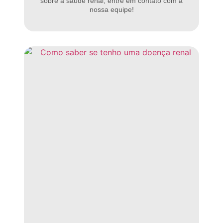
sobre a saúde renal, entre em contato com a
nossa equipe!