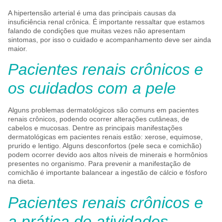
A hipertensão arterial é uma das principais causas da
insuficiência renal crônica. É importante ressaltar que estamos
falando de condições que muitas vezes não apresentam
sintomas, por isso o cuidado e acompanhamento deve ser ainda
maior.
Pacientes renais crônicos e
os cuidados com a pele
Alguns problemas dermatológicos são comuns em pacientes
renais crônicos, podendo ocorrer alterações cutâneas, de
cabelos e mucosas. Dentre as principais manifestações
dermatológicas em pacientes renais estão: xerose, equimose,
prurido e lentigo. Alguns desconfortos (pele seca e comichão)
podem ocorrer devido aos altos níveis de minerais e hormônios
presentes no organismo. Para prevenir a manifestação de
comichão é importante balancear a ingestão de cálcio e fósforo
na dieta.
Pacientes renais crônicos e
a prática de atividades