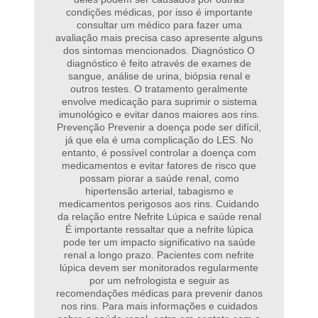
condições médicas, por isso é importante
consultar um médico para fazer uma
avaliação mais precisa caso apresente alguns
dos sintomas mencionados. Diagnóstico O
diagnóstico é feito através de exames de
sangue, análise de urina, biópsia renal e
outros testes. O tratamento geralmente
envolve medicação para suprimir o sistema
imunológico e evitar danos maiores aos rins.
Prevenção Prevenir a doença pode ser difícil,
já que ela é uma complicação do LES. No
entanto, é possível controlar a doença com
medicamentos e evitar fatores de risco que
possam piorar a saúde renal, como
hipertensão arterial, tabagismo e
medicamentos perigosos aos rins. Cuidando
da relação entre Nefrite Lúpica e saúde renal
É importante ressaltar que a nefrite lúpica
pode ter um impacto significativo na saúde
renal a longo prazo. Pacientes com nefrite
lúpica devem ser monitorados regularmente
por um nefrologista e seguir as
recomendações médicas para prevenir danos
nos rins. Para mais informações e cuidados