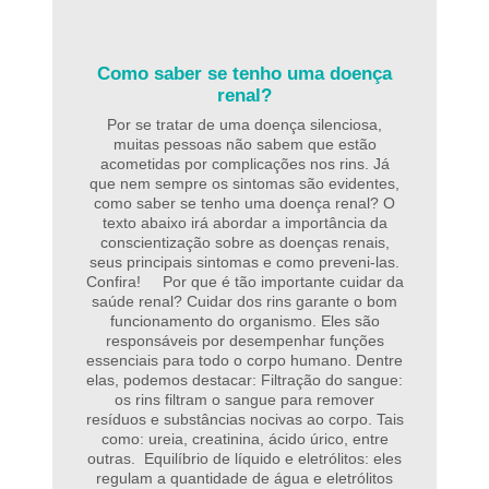
Como saber se tenho uma doença
renal?
Por se tratar de uma doença silenciosa,
muitas pessoas não sabem que estão
acometidas por complicações nos rins. Já
que nem sempre os sintomas são evidentes,
como saber se tenho uma doença renal? O
texto abaixo irá abordar a importância da
conscientização sobre as doenças renais,
seus principais sintomas e como preveni-las.
Confira! Por que é tão importante cuidar da
saúde renal? Cuidar dos rins garante o bom
funcionamento do organismo. Eles são
responsáveis por desempenhar funções
essenciais para todo o corpo humano. Dentre
elas, podemos destacar: Filtração do sangue:
os rins filtram o sangue para remover
resíduos e substâncias nocivas ao corpo. Tais
como: ureia, creatinina, ácido úrico, entre
outras. Equilíbrio de líquido e eletrólitos: eles
regulam a quantidade de água e eletrólitos