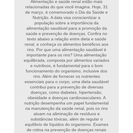
Alimentação e saúde renal estão mais
relacionadas do que você imagina. Hoje, 31
de março, é comemorado o Dia da Saúde e
Nutrição. A data visa conscientizar a
população sobre a importância da
alimentação saudável para a promoção da
saúde e prevenção de doenças. Confira no
texto abaixo a relação entre dieta e saúde
renal, e conheça os alimentos benéficos aos
rins. Por que uma alimentação saudável é
importante para os rins? Uma alimentação
equilibrada, composta por alimentos variados
e nutritivos, é fundamental para o bom
funcionamento do organismo, inclusive dos
rins. Além de fornecer os nutrientes
essenciais para o corpo, uma dieta saudável
contribui para a prevenção de diversas
doenças, como diabetes, hipertensão,
obesidade e doenças cardiovasculares. A
nutrição desempenha um papel fundamental
na manutenção da saúde renal, pois os rins
atuam na aliminação de resíduos e
substâncias tóxicas, além de regular o
equilíbrio de líquidos do organismo. Exames
de rotina na prevenção de doenças renais