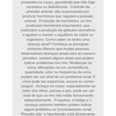
presentes no corpo, garantindo que não haja
excessos ou deficiências. Controle da
pressão arterial: são responsáveis por
produzir hormônios que regulam a pressão
arterial. Produção de hormônios: os rins
produzem hormônios importantes, que
estimulam a produção de glóbulos vermelhos
e ajudam a manter o equilíbrio de cálcio no
organismo. Como saber se tenho uma
doença renal? Conheça os principais
sintomas Mesmo que muitas pessoas
desenvolvam doenças renais sem ao mesmo
perceber, existem alguns sinais que podem
indicar problemas nos rins. Mudanças na
urina: alterações na cor, consistência,
quantidade, odor ou frequência da urina
podem ser um sinal de um problema renal. A
urina pode ser espumosa, escura ou conter
sangue. Inchaço no corpo: especialmente ao
redor dos olhos, pernas e pés, pode ser um
sinal de que os rins não estão funcionando
adequadamente. Fraqueza: a fadiga e o
cansaço extremo também podem indicar
algum problema no funcionamento renal.
Pressão alta: a hipertensão está diretamente