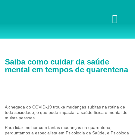
Saiba como cuidar da saúde
mental em tempos de quarentena
A chegada do COVID-19 trouxe mudanças súbitas na rotina de
toda sociedade, o que pode impactar a saúde física e mental de
muitas pessoas.
Para lidar melhor com tantas mudanças na quarentena,
perguntamos a especialista em Psicologia da Saúde, e Psicóloga