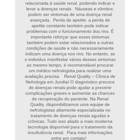
relacionada à saúde renal, podendo indicar e
levar a doenças renais. Náuseas e vômitos:
podem ser sintomas de uma doença renal
avançada. Perda de apetite: a perda de
apetite constante também pode indicar
problemas com o funcionamento dos rins. É
importante reforçar que esses sintomas
também podem estar relacionados a outras
condições de saúde e não necessariamente
indicam uma doença nos rins. No entanto, se
o individuo manifestar vários desses sintomas
ao mesmo tempo, é recomendável procurar
um médico nefrologista para realizar uma
avaliação precisa. Renal Quality – Clínica de
Nefrologia em Jundiaí O diagnóstico precoce
de doenças renais pode ajudar a prevenir
complicações graves e aumentar as chances
de recuperação do paciente. Na Renal
Quality, disponibilizamos uma equipe de
nefrologistas altamente especializada no
tratamento de doenças renais agudas e
crônicas. Tudo isso aliado a mais moderna
tecnologia disponível para o tratamento da
insuficiência renal. Para mais informações
entre em contato!