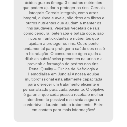
ácidos graxos ômega-3 e outros nutrientes
que podem ajudar a proteger os rins. Cereais
integrais Cereais integrais, como arroz
integral, quinoa e aveia, são ricos em fibras e
outros nutrientes que ajudam a manter os
rins saudáveis. Vegetais Vegetais de raiz,
como cenoura, beterraba e batata doce, são
ricos em antioxidantes e nutrientes que
ajudam a proteger os rins. Outro ponto
fundamental para proteger a saúde dos rins é
a hidratação. O consumo de água ajuda a
diluir as substâncias presentes na urina e a
prevenir a formação de pedras nos rins.
Renal Quality – Clínica de Nefrologia e
Hemodiálise em Jundiaí A nossa equipe
multiprofissional está altamente capacitada
para oferecer um tratamento eficiente e
personalizado para cada paciente. O objetivo
é garantir que cada pessoa receba o melhor
atendimento possível e se sinta segura e
confortável durante todo o tratamento. Entre
em contato para mais informações!