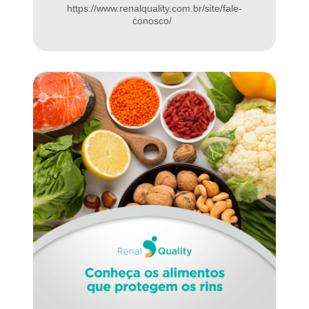
https://www.renalquality.com.br/site/fale-
conosco/