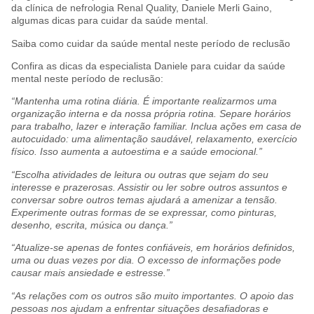
da clínica de nefrologia Renal Quality, Daniele Merli Gaino,
algumas dicas para cuidar da saúde mental.
Saiba como cuidar da saúde mental neste período de reclusão
Confira as dicas da especialista Daniele para cuidar da saúde
mental neste período de reclusão:
“Mantenha uma rotina diária. É importante realizarmos uma
organização interna e da nossa própria rotina. Separe horários
para trabalho, lazer e interação familiar. Inclua ações em casa de
autocuidado: uma alimentação saudável, relaxamento, exercício
físico. Isso aumenta a autoestima e a saúde emocional.”
“Escolha atividades de leitura ou outras que sejam do seu
interesse e prazerosas. Assistir ou ler sobre outros assuntos e
conversar sobre outros temas ajudará a amenizar a tensão.
Experimente outras formas de se expressar, como pinturas,
desenho, escrita, música ou dança.”
“Atualize-se apenas de fontes confiáveis, em horários definidos,
uma ou duas vezes por dia. O excesso de informações pode
causar mais ansiedade e estresse.”
“As relações com os outros são muito importantes. O apoio das
pessoas nos ajudam a enfrentar situações desafiadoras e