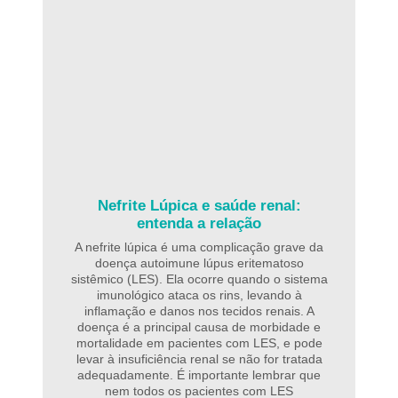
Nefrite Lúpica e saúde renal:
entenda a relação
A nefrite lúpica é uma complicação grave da
doença autoimune lúpus eritematoso
sistêmico (LES). Ela ocorre quando o sistema
imunológico ataca os rins, levando à
inflamação e danos nos tecidos renais. A
doença é a principal causa de morbidade e
mortalidade em pacientes com LES, e pode
levar à insuficiência renal se não for tratada
adequadamente. É importante lembrar que
nem todos os pacientes com LES