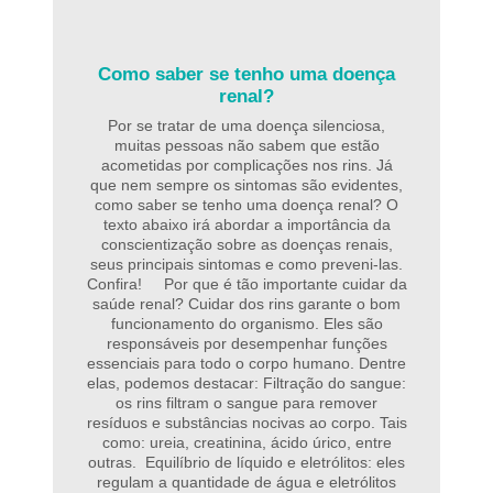
Como saber se tenho uma doença
renal?
Por se tratar de uma doença silenciosa,
muitas pessoas não sabem que estão
acometidas por complicações nos rins. Já
que nem sempre os sintomas são evidentes,
como saber se tenho uma doença renal? O
texto abaixo irá abordar a importância da
conscientização sobre as doenças renais,
seus principais sintomas e como preveni-las.
Confira! Por que é tão importante cuidar da
saúde renal? Cuidar dos rins garante o bom
funcionamento do organismo. Eles são
responsáveis por desempenhar funções
essenciais para todo o corpo humano. Dentre
elas, podemos destacar: Filtração do sangue:
os rins filtram o sangue para remover
resíduos e substâncias nocivas ao corpo. Tais
como: ureia, creatinina, ácido úrico, entre
outras. Equilíbrio de líquido e eletrólitos: eles
regulam a quantidade de água e eletrólitos