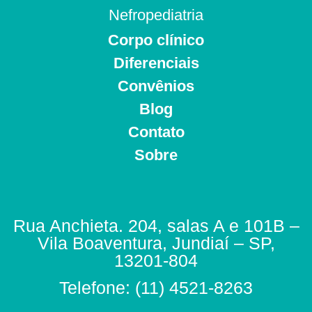
Nefropediatria
Corpo clínico
Diferenciais
Convênios
Blog
Contato
Sobre
Rua Anchieta. 204, salas A e 101B –
Vila Boaventura, Jundiaí – SP,
13201-804
Telefone: (11) 4521-8263