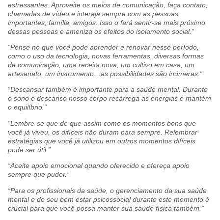
estressantes. Aproveite os meios de comunicação, faça contato,
chamadas de vídeo e interaja sempre com as pessoas
importantes, família, amigos. Isso o fará sentir-se mais próximo
dessas pessoas e ameniza os efeitos do isolamento social.”
“Pense no que você pode aprender e renovar nesse período,
como o uso da tecnologia, novas ferramentas, diversas formas
de comunicação, uma receita nova, um cultivo em casa, um
artesanato, um instrumento…as possibilidades são inúmeras.”
“Descansar também é importante para a saúde mental. Durante
o sono e descanso nosso corpo recarrega as energias e mantém
o equilíbrio.”
“Lembre-se que de que assim como os momentos bons que
você já viveu, os difíceis não duram para sempre. Relembrar
estratégias que você já utilizou em outros momentos difíceis
pode ser útil.”
“Aceite apoio emocional quando oferecido e ofereça apoio
sempre que puder.”
“Para os profissionais da saúde, o gerenciamento da sua saúde
mental e do seu bem estar psicossocial durante este momento é
crucial para que você possa manter sua saúde física também.”