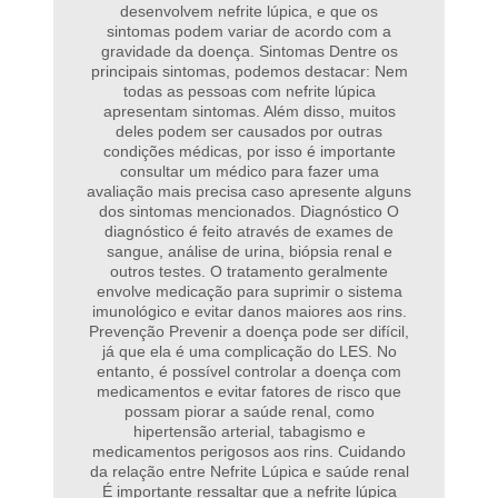
desenvolvem nefrite lúpica, e que os
sintomas podem variar de acordo com a
gravidade da doença. Sintomas Dentre os
principais sintomas, podemos destacar: Nem
todas as pessoas com nefrite lúpica
apresentam sintomas. Além disso, muitos
deles podem ser causados por outras
condições médicas, por isso é importante
consultar um médico para fazer uma
avaliação mais precisa caso apresente alguns
dos sintomas mencionados. Diagnóstico O
diagnóstico é feito através de exames de
sangue, análise de urina, biópsia renal e
outros testes. O tratamento geralmente
envolve medicação para suprimir o sistema
imunológico e evitar danos maiores aos rins.
Prevenção Prevenir a doença pode ser difícil,
já que ela é uma complicação do LES. No
entanto, é possível controlar a doença com
medicamentos e evitar fatores de risco que
possam piorar a saúde renal, como
hipertensão arterial, tabagismo e
medicamentos perigosos aos rins. Cuidando
da relação entre Nefrite Lúpica e saúde renal
É importante ressaltar que a nefrite lúpica