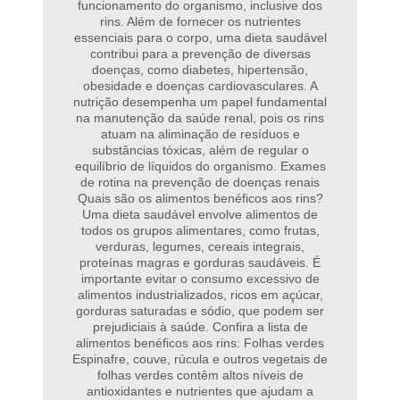
funcionamento do organismo, inclusive dos
rins. Além de fornecer os nutrientes
essenciais para o corpo, uma dieta saudável
contribui para a prevenção de diversas
doenças, como diabetes, hipertensão,
obesidade e doenças cardiovasculares. A
nutrição desempenha um papel fundamental
na manutenção da saúde renal, pois os rins
atuam na aliminação de resíduos e
substâncias tóxicas, além de regular o
equilíbrio de líquidos do organismo. Exames
de rotina na prevenção de doenças renais
Quais são os alimentos benéficos aos rins?
Uma dieta saudável envolve alimentos de
todos os grupos alimentares, como frutas,
verduras, legumes, cereais integrais,
proteínas magras e gorduras saudáveis. É
importante evitar o consumo excessivo de
alimentos industrializados, ricos em açúcar,
gorduras saturadas e sódio, que podem ser
prejudiciais à saúde. Confira a lista de
alimentos benéficos aos rins: Folhas verdes
Espinafre, couve, rúcula e outros vegetais de
folhas verdes contêm altos níveis de
antioxidantes e nutrientes que ajudam a