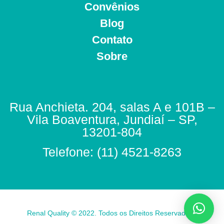
Convênios
Blog
Contato
Sobre
Rua Anchieta. 204, salas A e 101B –
Vila Boaventura, Jundiaí – SP,
13201-804
Telefone: (11) 4521-8263
Renal Quality © 2022. Todos os Direitos Reservados.