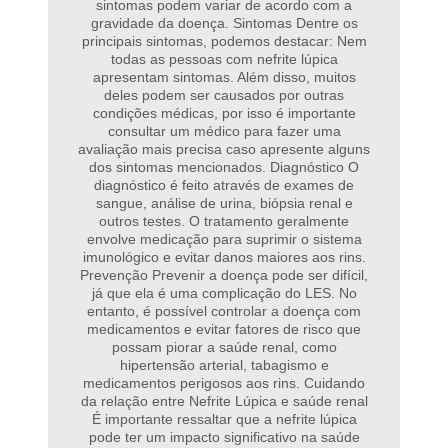
sintomas podem variar de acordo com a
gravidade da doença. Sintomas Dentre os
principais sintomas, podemos destacar: Nem
todas as pessoas com nefrite lúpica
apresentam sintomas. Além disso, muitos
deles podem ser causados por outras
condições médicas, por isso é importante
consultar um médico para fazer uma
avaliação mais precisa caso apresente alguns
dos sintomas mencionados. Diagnóstico O
diagnóstico é feito através de exames de
sangue, análise de urina, biópsia renal e
outros testes. O tratamento geralmente
envolve medicação para suprimir o sistema
imunológico e evitar danos maiores aos rins.
Prevenção Prevenir a doença pode ser difícil,
já que ela é uma complicação do LES. No
entanto, é possível controlar a doença com
medicamentos e evitar fatores de risco que
possam piorar a saúde renal, como
hipertensão arterial, tabagismo e
medicamentos perigosos aos rins. Cuidando
da relação entre Nefrite Lúpica e saúde renal
É importante ressaltar que a nefrite lúpica
pode ter um impacto significativo na saúde