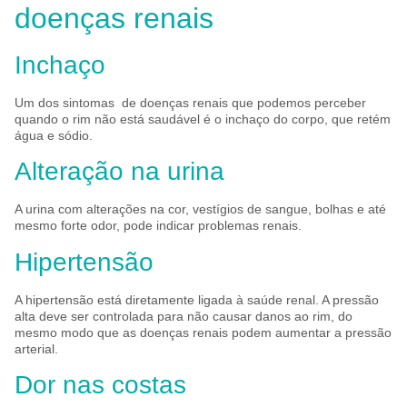
doenças renais
Inchaço
Um dos sintomas de doenças renais que podemos perceber
quando o rim não está saudável é o inchaço do corpo, que retém
água e sódio.
Alteração na urina
A urina com alterações na cor, vestígios de sangue, bolhas e até
mesmo forte odor, pode indicar problemas renais.
Hipertensão
A hipertensão está diretamente ligada à saúde renal. A pressão
alta deve ser controlada para não causar danos ao rim, do
mesmo modo que as doenças renais podem aumentar a pressão
arterial.
Dor nas costas