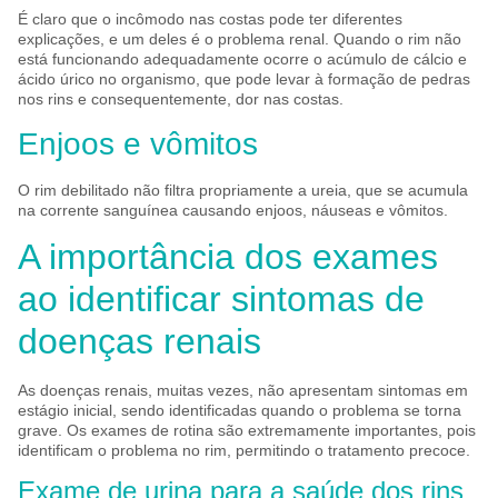
É claro que o incômodo nas costas pode ter diferentes
explicações, e um deles é o problema renal. Quando o rim não
está funcionando adequadamente ocorre o acúmulo de cálcio e
ácido úrico no organismo, que pode levar à formação de pedras
nos rins e consequentemente, dor nas costas.
Enjoos e vômitos
O rim debilitado não filtra propriamente a ureia, que se acumula
na corrente sanguínea causando enjoos, náuseas e vômitos.
A importância dos exames
ao identificar sintomas de
doenças renais
As doenças renais, muitas vezes, não apresentam sintomas em
estágio inicial, sendo identificadas quando o problema se torna
grave. Os exames de rotina são extremamente importantes, pois
identificam o problema no rim, permitindo o tratamento precoce.
Exame de urina para a saúde dos rins