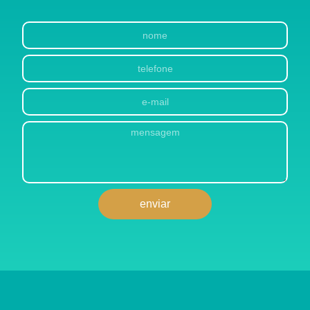
enviar