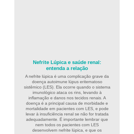
Nefrite Lúpica e saúde renal:
entenda a relação
A nefrite lúpica é uma complicação grave da
doença autoimune lúpus eritematoso
sistêmico (LES). Ela ocorre quando o sistema
imunológico ataca os rins, levando à
inflamação e danos nos tecidos renais. A
doença é a principal causa de morbidade e
mortalidade em pacientes com LES, e pode
levar à insuficiência renal se não for tratada
adequadamente. É importante lembrar que
nem todos os pacientes com LES
desenvolvem nefrite lúpica, e que os