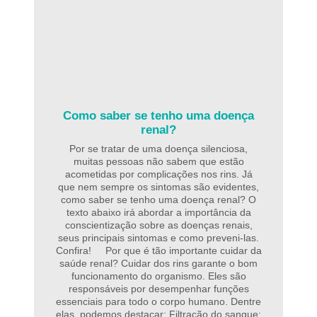
Como saber se tenho uma doença
renal?
Por se tratar de uma doença silenciosa,
muitas pessoas não sabem que estão
acometidas por complicações nos rins. Já
que nem sempre os sintomas são evidentes,
como saber se tenho uma doença renal? O
texto abaixo irá abordar a importância da
conscientização sobre as doenças renais,
seus principais sintomas e como preveni-las.
Confira! Por que é tão importante cuidar da
saúde renal? Cuidar dos rins garante o bom
funcionamento do organismo. Eles são
responsáveis por desempenhar funções
essenciais para todo o corpo humano. Dentre
elas, podemos destacar: Filtração do sangue: