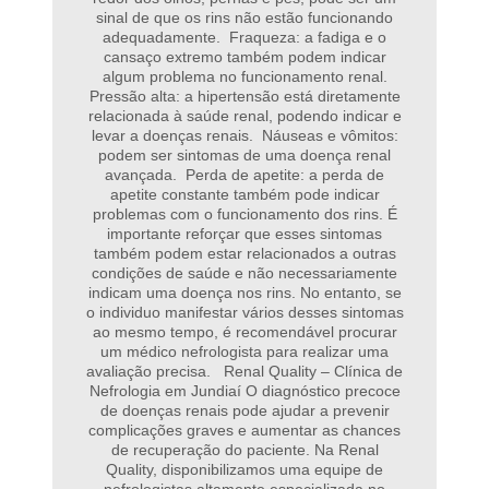
sinal de que os rins não estão funcionando
adequadamente. Fraqueza: a fadiga e o
cansaço extremo também podem indicar
algum problema no funcionamento renal.
Pressão alta: a hipertensão está diretamente
relacionada à saúde renal, podendo indicar e
levar a doenças renais. Náuseas e vômitos:
podem ser sintomas de uma doença renal
avançada. Perda de apetite: a perda de
apetite constante também pode indicar
problemas com o funcionamento dos rins. É
importante reforçar que esses sintomas
também podem estar relacionados a outras
condições de saúde e não necessariamente
indicam uma doença nos rins. No entanto, se
o individuo manifestar vários desses sintomas
ao mesmo tempo, é recomendável procurar
um médico nefrologista para realizar uma
avaliação precisa. Renal Quality – Clínica de
Nefrologia em Jundiaí O diagnóstico precoce
de doenças renais pode ajudar a prevenir
complicações graves e aumentar as chances
de recuperação do paciente. Na Renal
Quality, disponibilizamos uma equipe de
nefrologistas altamente especializada no