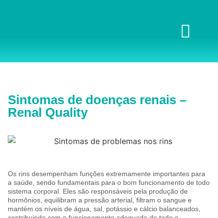
Sintomas de doenças renais –
Renal Quality
Os rins desempenham funções extremamente importantes para
a saúde, sendo fundamentais para o bom funcionamento de todo
sistema corporal. Eles são responsáveis pela produção de
hormônios, equilibram a pressão arterial, filtram o sangue e
mantém os níveis de água, sal, potássio e cálcio balanceados,
contribuindo com o funcionamento adequado de todo o