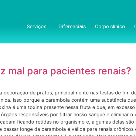
Serviços
Diferenciais
Corpo clínico
z mal para pacientes renais?
 decoração de pratos, principalmente nas festas de fim de
ônica. Isso porque a carambola contém uma substância qu
oxina é uma toxina presente nessa fruta e que, em excess
 órgãos responsáveis por filtrar nosso sangue e eliminar o
cabam ficando retidas no organismo e, algumas delas são 
de passar longe da carambola é válida para renais crônico