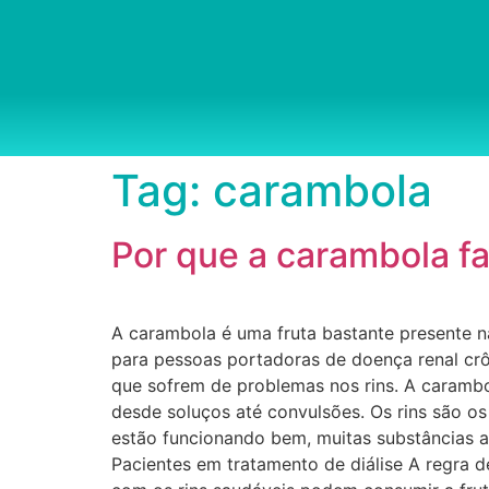
Tag:
carambola
Por que a carambola fa
A carambola é uma fruta bastante presente na
para pessoas portadoras de doença renal cr
que sofrem de problemas nos rins. A caramb
desde soluços até convulsões. Os rins são os
estão funcionando bem, muitas substâncias a
Pacientes em tratamento de diálise A regra 