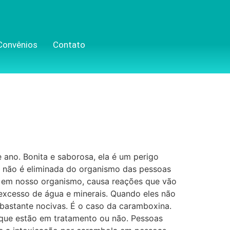
Convênios
Contato
 ano. Bonita e saborosa, ela é um perigo
e não é eliminada do organismo das pessoas
o em nosso organismo, causa reações que vão
 excesso de água e minerais. Quando eles não
bastante nocivas. É o caso da caramboxina.
s que estão em tratamento ou não. Pessoas