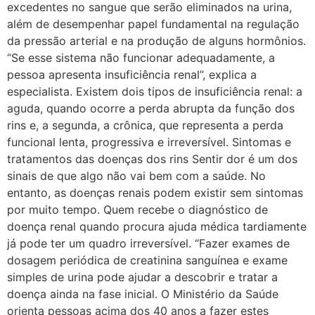
excedentes no sangue que serão eliminados na urina,
além de desempenhar papel fundamental na regulação
da pressão arterial e na produção de alguns hormônios.
“Se esse sistema não funcionar adequadamente, a
pessoa apresenta insuficiência renal”, explica a
especialista. Existem dois tipos de insuficiência renal: a
aguda, quando ocorre a perda abrupta da função dos
rins e, a segunda, a crônica, que representa a perda
funcional lenta, progressiva e irreversível. Sintomas e
tratamentos das doenças dos rins Sentir dor é um dos
sinais de que algo não vai bem com a saúde. No
entanto, as doenças renais podem existir sem sintomas
por muito tempo. Quem recebe o diagnóstico de
doença renal quando procura ajuda médica tardiamente
já pode ter um quadro irreversível. “Fazer exames de
dosagem periódica de creatinina sanguínea e exame
simples de urina pode ajudar a descobrir e tratar a
doença ainda na fase inicial. O Ministério da Saúde
orienta pessoas acima dos 40 anos a fazer estes