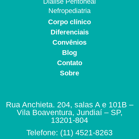
Diálise Peritoneal
Nefropediatria
Corpo clínico
Diferenciais
Convênios
Blog
Contato
Sobre
Rua Anchieta. 204, salas A e 101B –
Vila Boaventura, Jundiaí – SP,
13201-804
Telefone: (11) 4521-8263