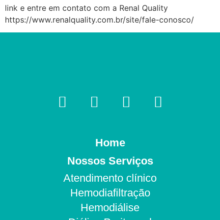
link e entre em contato com a Renal Quality
https://www.renalquality.com.br/site/fale-conosco/
Home
Nossos Serviços
Atendimento clínico
Hemodiafiltração
Hemodiálise