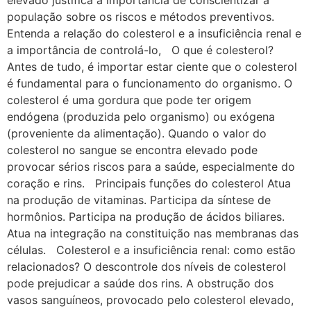
população sobre os riscos e métodos preventivos.
Entenda a relação do colesterol e a insuficiência renal e
a importância de controlá-lo, O que é colesterol?
Antes de tudo, é importar estar ciente que o colesterol
é fundamental para o funcionamento do organismo. O
colesterol é uma gordura que pode ter origem
endógena (produzida pelo organismo) ou exógena
(proveniente da alimentação). Quando o valor do
colesterol no sangue se encontra elevado pode
provocar sérios riscos para a saúde, especialmente do
coração e rins. Principais funções do colesterol Atua
na produção de vitaminas. Participa da síntese de
hormônios. Participa na produção de ácidos biliares.
Atua na integração na constituição nas membranas das
células. Colesterol e a insuficiência renal: como estão
relacionados? O descontrole dos níveis de colesterol
pode prejudicar a saúde dos rins. A obstrução dos
vasos sanguíneos, provocado pelo colesterol elevado,