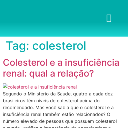
Tag:
colesterol
Colesterol e a insuficiência
renal: qual a relação?
Segundo o Ministério da Saúde, quatro a cada dez
brasileiros têm níveis de colesterol acima do
recomendado. Mas você sabia que o colesterol e a
insuficiência renal também estão relacionados? O
número elevado de pessoas que possuem colesterol
elevado justifica a importância de conscientizar a