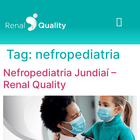
Tag:
nefropediatria
Nefropediatria Jundiaí –
Renal Quality