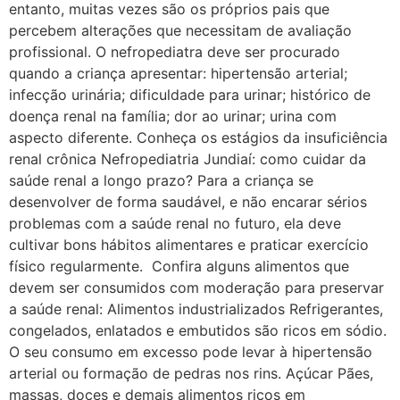
entanto, muitas vezes são os próprios pais que
percebem alterações que necessitam de avaliação
profissional. O nefropediatra deve ser procurado
quando a criança apresentar: hipertensão arterial;
infecção urinária; dificuldade para urinar; histórico de
doença renal na família; dor ao urinar; urina com
aspecto diferente. Conheça os estágios da insuficiência
renal crônica Nefropediatria Jundiaí: como cuidar da
saúde renal a longo prazo? Para a criança se
desenvolver de forma saudável, e não encarar sérios
problemas com a saúde renal no futuro, ela deve
cultivar bons hábitos alimentares e praticar exercício
físico regularmente. Confira alguns alimentos que
devem ser consumidos com moderação para preservar
a saúde renal: Alimentos industrializados Refrigerantes,
congelados, enlatados e embutidos são ricos em sódio.
O seu consumo em excesso pode levar à hipertensão
arterial ou formação de pedras nos rins. Açúcar Pães,
massas, doces e demais alimentos ricos em