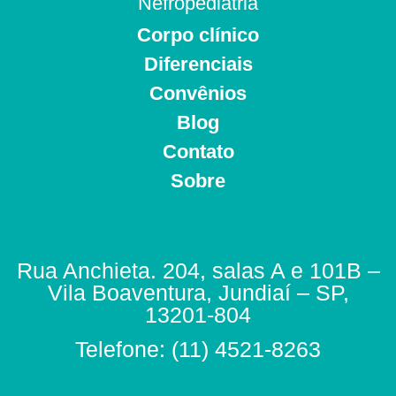
Nefropediatria
Corpo clínico
Diferenciais
Convênios
Blog
Contato
Sobre
Rua Anchieta. 204, salas A e 101B –
Vila Boaventura, Jundiaí – SP,
13201-804
Telefone: (11) 4521-8263