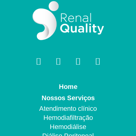
Home
Nossos Serviços
Atendimento clínico
Hemodiafiltração
Hemodiálise
Diálise Peritoneal