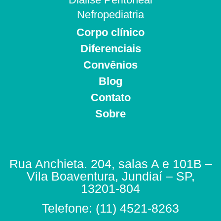
Nefropediatria
Corpo clínico
Diferenciais
Convênios
Blog
Contato
Sobre
Rua Anchieta. 204, salas A e 101B –
Vila Boaventura, Jundiaí – SP,
13201-804
Telefone: (11) 4521-8263