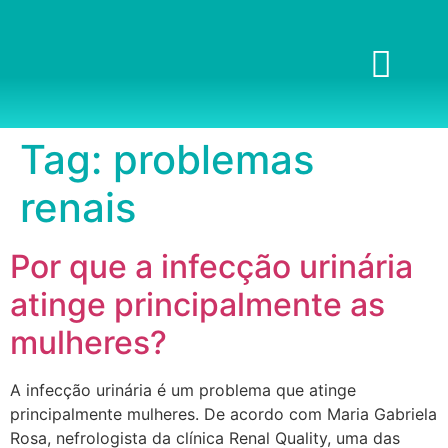
Tag:
problemas
renais
Por que a infecção urinária
atinge principalmente as
mulheres?
A infecção urinária é um problema que atinge
principalmente mulheres. De acordo com Maria Gabriela
Rosa, nefrologista da clínica Renal Quality, uma das