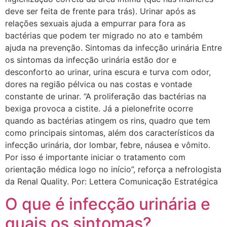
deve ser feita de frente para trás). Urinar após as
relações sexuais ajuda a empurrar para fora as
bactérias que podem ter migrado no ato e também
ajuda na prevenção. Sintomas da infecção urinária Entre
os sintomas da infecção urinária estão dor e
desconforto ao urinar, urina escura e turva com odor,
dores na região pélvica ou nas costas e vontade
constante de urinar. “A proliferação das bactérias na
bexiga provoca a cistite. Já a pielonefrite ocorre
quando as bactérias atingem os rins, quadro que tem
como principais sintomas, além dos característicos da
infecção urinária, dor lombar, febre, náusea e vômito.
Por isso é importante iniciar o tratamento com
orientação médica logo no início”, reforça a nefrologista
da Renal Quality. Por: Lettera Comunicação Estratégica
O que é infecção urinária e
quais os sintomas?