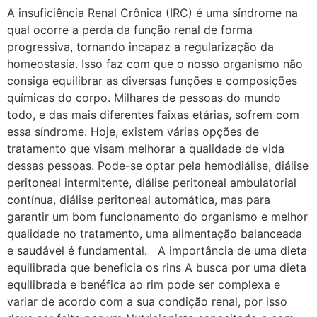
A insuficiência Renal Crônica (IRC) é uma síndrome na
qual ocorre a perda da função renal de forma
progressiva, tornando incapaz a regularização da
homeostasia. Isso faz com que o nosso organismo não
consiga equilibrar as diversas funções e composições
químicas do corpo. Milhares de pessoas do mundo
todo, e das mais diferentes faixas etárias, sofrem com
essa síndrome. Hoje, existem várias opções de
tratamento que visam melhorar a qualidade de vida
dessas pessoas. Pode-se optar pela hemodiálise, diálise
peritoneal intermitente, diálise peritoneal ambulatorial
contínua, diálise peritoneal automática, mas para
garantir um bom funcionamento do organismo e melhor
qualidade no tratamento, uma alimentação balanceada
e saudável é fundamental. A importância de uma dieta
equilibrada que beneficia os rins A busca por uma dieta
equilibrada e benéfica ao rim pode ser complexa e
variar de acordo com a sua condição renal, por isso