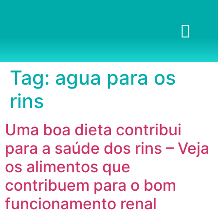
Tag:
agua para os
rins
Uma boa dieta contribui
para a saúde dos rins – Veja
os alimentos que
contribuem para o bom
funcionamento renal