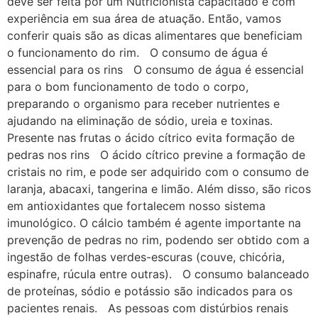
deve ser feita por um Nutricionista capacitado e com
experiência em sua área de atuação. Então, vamos
conferir quais são as dicas alimentares que beneficiam
o funcionamento do rim. O consumo de água é
essencial para os rins O consumo de água é essencial
para o bom funcionamento de todo o corpo,
preparando o organismo para receber nutrientes e
ajudando na eliminação de sódio, ureia e toxinas.
Presente nas frutas o ácido cítrico evita formação de
pedras nos rins O ácido cítrico previne a formação de
cristais no rim, e pode ser adquirido com o consumo de
laranja, abacaxi, tangerina e limão. Além disso, são ricos
em antioxidantes que fortalecem nosso sistema
imunológico. O cálcio também é agente importante na
prevenção de pedras no rim, podendo ser obtido com a
ingestão de folhas verdes-escuras (couve, chicória,
espinafre, rúcula entre outras). O consumo balanceado
de proteínas, sódio e potássio são indicados para os
pacientes renais. As pessoas com distúrbios renais