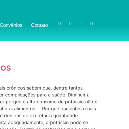
Convênios
Contato
tos
ais crônicos sabem que, dentre tantos
er complicações para a saúde. Diminuir a
der porque o alto consumo de potássio não é
al dos alimentos. Por que pacientes renais
de dos rins de excretar a quantidade
feita adequadamente, o potássio pode se