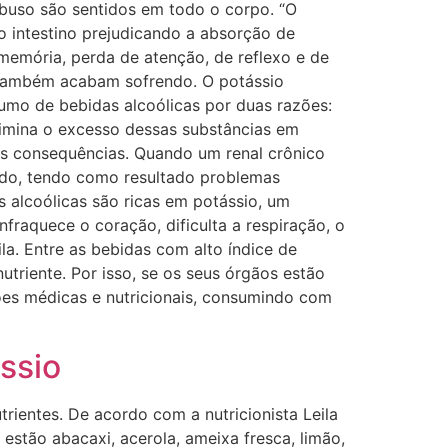
 abuso são sentidos em todo o corpo. “O
o intestino prejudicando a absorção de
 memória, perda de atenção, de reflexo e de
ol, também acabam sofrendo. O potássio
sumo de bebidas alcoólicas por duas razões:
elimina o excesso dessas substâncias em
s consequências. Quando um renal crônico
tido, tendo como resultado problemas
s alcoólicas são ricas em potássio, um
raquece o coração, dificulta a respiração, o
la. Entre as bebidas com alto índice de
triente. Por isso, se os seus órgãos estão
ões médicas e nutricionais, consumindo com
ssio
rientes. De acordo com a nutricionista Leila
, estão abacaxi, acerola, ameixa fresca, limão,