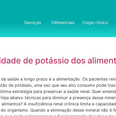
Serviços
Diferenciais
Corpo clínico
idade de potássio dos alimen
da saúde a longo prazo é a alimentação. Os pacientes ren
stão de potássio, uma vez que seu alto consumo pode traz
ótima estratégia para preservar a saúde renal. Quer enten
Veja abaixo técnicas para diminuir a presença desse miner
alimentos? A insuficiência renal crônica limita a capacida
o do organismo. Quando a eliminação desse mineral não é 