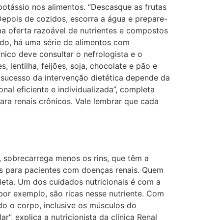
 potássio nos alimentos. “Descasque as frutas
epois de cozidos, escorra a água e prepare-
ma oferta razoável de nutrientes e compostos
lado, há uma série de alimentos com
ico deve consultar o nefrologista e o
lentilha, feijões, soja, chocolate e pão e
O sucesso da intervenção dietética depende da
al eficiente e individualizada”, completa
ara renais crônicos. Vale lembrar que cada
, sobrecarrega menos os rins, que têm a
tas para pacientes com doenças renais. Quem
dieta. Um dos cuidados nutricionais é com a
por exemplo, são ricas nesse nutriente. Com
do o corpo, inclusive os músculos do
 explica a nutricionista da clínica Renal