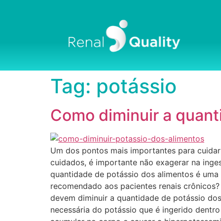
Tag:
potássio
Como diminuir a quant
Um dos pontos mais importantes para cuidar 
cuidados, é importante não exagerar na inge
quantidade de potássio dos alimentos é uma 
recomendado aos pacientes renais crônicos? 
devem diminuir a quantidade de potássio dos 
necessária do potássio que é ingerido dentr